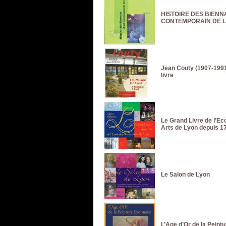
HISTOIRE DES BIENN
CONTEMPORAIN DE 
Jean Couty (1907-1991
livre
Le Grand Livre de l'Ec
Arts de Lyon depuis 1
Le Salon de Lyon
L’Age d’Or de la Peint