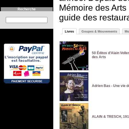
Mémoire des Arts
Recherche
guide des restaur
Search this site :
Livres
Goupes & Mouvements
Mo
50 Éditos d’Alain Voll
des Arts
Adrien Bas - Une vie d
ALAIN & TRESCH, 191