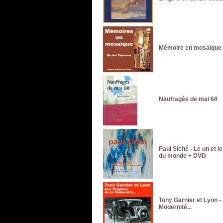
Mémoire en mosaïque
Naufragés de mai 68
Paul Siché - Le un et le 
du monde + DVD
Tony Garnier et Lyon -
Modernité...