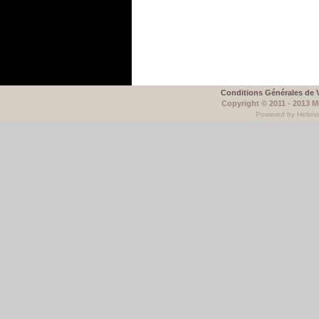
Conditions Générales de 
Copyright © 2011 - 2013 
Powered by Heliovi