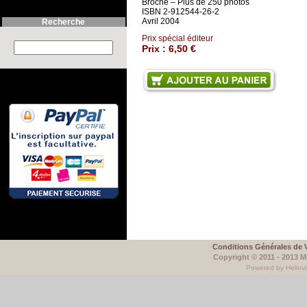
Broché – Plus de 250 photos
ISBN 2-912544-26-2
Avril 2004
Recherche
Prix spécial éditeur
Search this site :
Prix :
6,50 €
Conditions Générales de 
Copyright © 2011 - 2013 
Powered by Heliovi