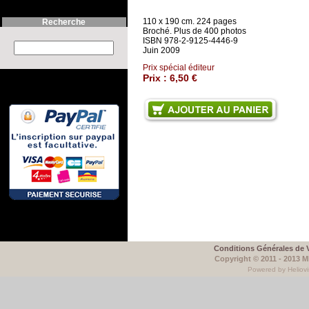
110 x 190 cm. 224 pages
Recherche
Broché. Plus de 400 photos
ISBN 978-2-9125-4446-9
Search this site :
Juin 2009
Prix spécial éditeur
Prix :
6,50 €
Conditions Générales de 
Copyright © 2011 - 2013 
Powered by Heliovi