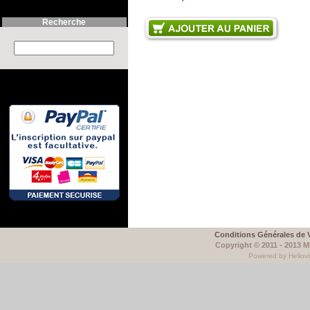
Recherche
Search this site :
Conditions Générales de 
Copyright © 2011 - 2013 
Powered by Heliovi