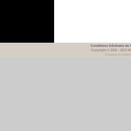
Conditions Générales de 
Copyright © 2011 - 2013 
Powered by Heliovi