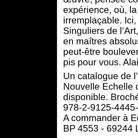
expérience, où, la
irremplaçable. Ic
Singuliers de l’Art
en maîtres absolu
peut-être bouleve
pis pour vous. Alai
Un catalogue de l'
Nouvelle Echelle d
disponible. Broch
978-2-9125-4445-
A commander à Ed
BP 4553 - 69244