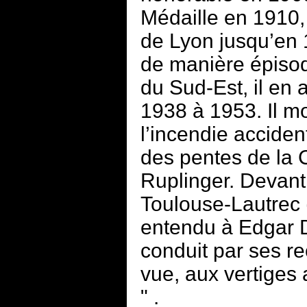
Médaille en 1910,
de Lyon jusqu’en 1
de manière épiso
du Sud-Est, il en
1938 à 1953. Il m
l’incendie accide
des pentes de la 
Ruplinger. Devan
Toulouse-Lautrec 
entendu à Edgar 
conduit par ses re
vue, aux vertiges 
" .