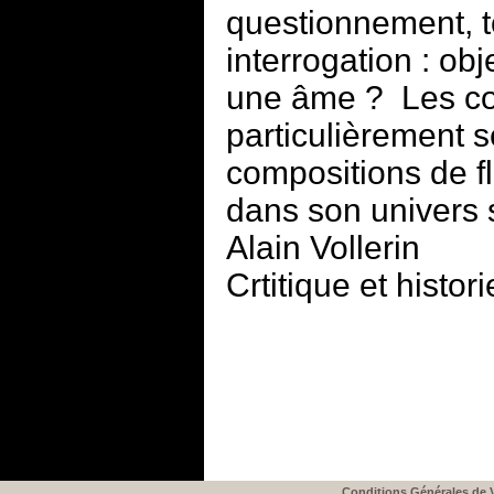
questionnement, t
interrogation : ob
une âme ? Les col
particulièrement
compositions de f
dans son univers s
Alain Vollerin
Crtitique et histori
Conditions Générales de 