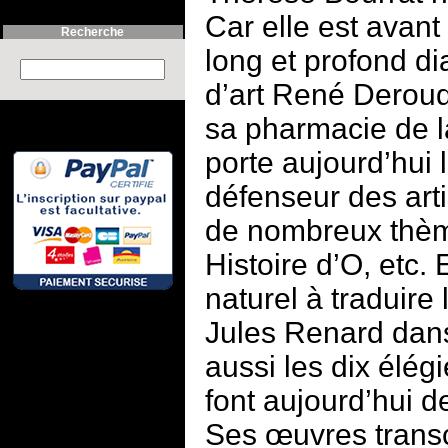
Car elle est avant
Recherche
long et profond di
Search this site :
d’art René Deroudi
sa pharmacie de l
porte aujourd’hui 
défenseur des arti
de nombreux thème
Histoire d’O, etc.
naturel à traduire l
Jules Renard dans
aussi les dix élé
font aujourd’hui 
Ses œuvres trans