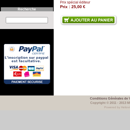
Prix spécial éditeur
Prix :
25,00 €
Recherche
Search this site :
Conditions Générales de 
Copyright © 2011 - 2013 
Powered by Heliovi