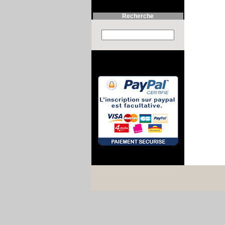
Recherche
Search this site :